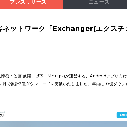
プレスリリース
ニュース
客ネットワーク「Exchanger(エクス
：佐藤 航陽、以下 Metaps)が運営する、Androidアプリ向け
1ヶ月で累計2億ダウンロードを突破いたしました。年内に10億ダウ