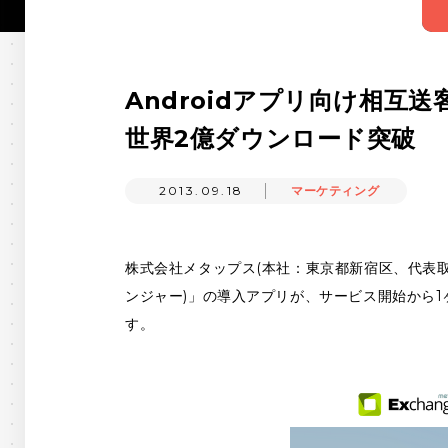
Androidアプリ向け相互送
世界2億ダウンロード突破
2013.09.18
マーケティング
株式会社メタップス(本社：東京都新宿区、代表取締役
ンジャー)」の導入アプリが、サービス開始から
す。