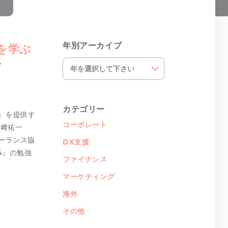
年別アーカイブ
を学ぶ
〜
カテゴリー
）」を提供す
コーポレート
山﨑祐一
ーランス協
DX支援
4』の勉強
ファイナンス
マーケティング
海外
その他