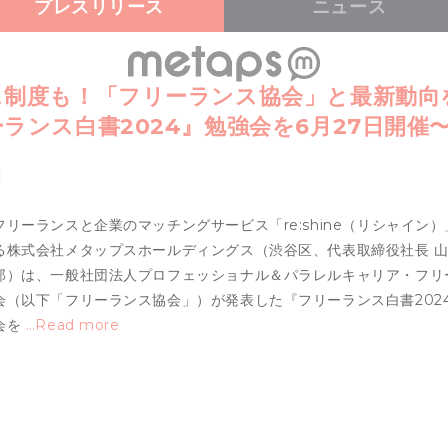
プレスリリース
ニュース
ス制度も！「フリーランス協会」と最新動向
ンス白書2024』勉強会を6月27日開催
フリーランスと企業のマッチングサービス「re:shine（リシャイン
る株式会社メタップスホールディングス（渋谷区、代表取締役社長 
郎）は、一般社団法人プロフェッショナル＆パラレルキャリア・フリ
会（以下「フリーランス協会」）が発表した『フリーランス白書202
会を
…Read more